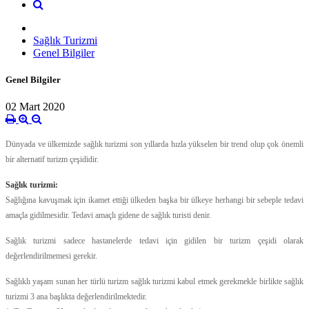
Sağlık Turizmi
Genel Bilgiler
Genel Bilgiler
02 Mart 2020
Dünyada ve ülkemizde sağlık turizmi son yıllarda hızla yükselen bir trend olup çok önemli
bir alternatif turizm çeşididir.
Sağlık turizmi:
Sağlığına kavuşmak için ikamet ettiği ülkeden başka bir ülkeye herhangi bir sebeple tedavi
amaçla gidilmesidir. Tedavi amaçlı gidene de sağlık turisti denir.
Sağlık turizmi sadece hastanelerde tedavi için gidilen bir turizm çeşidi olarak
değerlendirilmemesi gerekir.
Sağlıklı yaşam sunan her türlü turizm sağlık turizmi kabul etmek gerekmekle birlikte sağlık
turizmi 3 ana başlıkta değerlendirilmektedir.