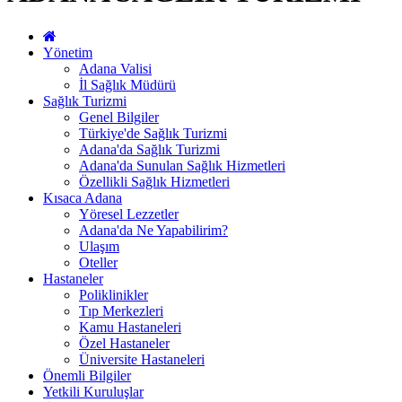
Yönetim
Adana Valisi
İl Sağlık Müdürü
Sağlık Turizmi
Genel Bilgiler
Türkiye'de Sağlık Turizmi
Adana'da Sağlık Turizmi
Adana'da Sunulan Sağlık Hizmetleri
Özellikli Sağlık Hizmetleri
Kısaca Adana
Yöresel Lezzetler
Adana'da Ne Yapabilirim?
Ulaşım
Oteller
Hastaneler
Poliklinikler
Tıp Merkezleri
Kamu Hastaneleri
Özel Hastaneler
Üniversite Hastaneleri
Önemli Bilgiler
Yetkili Kuruluşlar